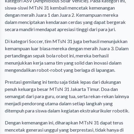
kategori ASV (Amphibious Solar Vehicle). Pada kategori ini,
siswa-siswi MTsN 31 kembali mencetak kemenangan
dengan meraih Juara 1 dan Juara 2. Kemampuan mereka
dalam menciptakan kendaraan cerdas yang dapat bergerak
secara mandiri mendapat apresiasi tinggi dari para juri.
Di kategori Soccer, tim MTsN 31 juga berhasil menunjukkan
kemampuan luar biasa mereka dengan meraih Juara 3. Dalam
pertandingan sepak bola robot ini, mereka berhasil
menunjukkan kerja sama tim yang solid dan inovasi dalam
mengendalikan robot-robot yang berlaga di lapangan.
Prestasi gemilang ini tentu saja tidak lepas dari dukungan
penuh keluarga besar MTsN 31 Jakarta Timur. Doa dan
semangat dari para guru, orang tua, serta rekan-rekan lainnya
menjadi pendorong utama dalam setiap langkah yang
ditempuh para siswa dalam kegiatan ekstrakurikuler robotik.
Dengan kemenangan ini, diharapkan MTsN 31 dapat terus
mencetak generasi unggul yang berprestasi, tidak hanya di