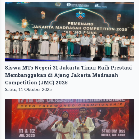
Siswa MTs Negeri 31 Jakarta Timur Raih Prestasi
Membanggakan di Ajang Jakarta Madrasah
Competition (JMC) 2025
Sabtu, 11 Oktober 2025