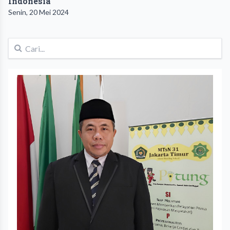
Indonesia
Senin, 20 Mei 2024