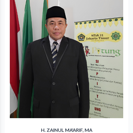
H. ZAINUL MA'ARIF, MA