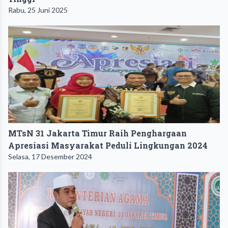
Rabu, 25 Juni 2025
MTsN 31 Jakarta Timur Raih Penghargaan
Apresiasi Masyarakat Peduli Lingkungan 2024
Selasa, 17 Desember 2024