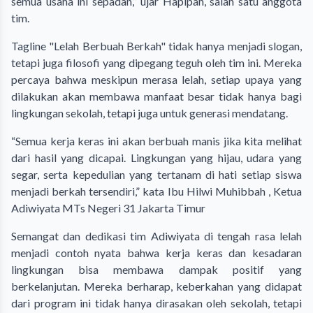
semua usaha ini sepadan,” ujar Hapipah, salah satu anggota
tim.
Tagline "Lelah Berbuah Berkah" tidak hanya menjadi slogan,
tetapi juga filosofi yang dipegang teguh oleh tim ini. Mereka
percaya bahwa meskipun merasa lelah, setiap upaya yang
dilakukan akan membawa manfaat besar tidak hanya bagi
lingkungan sekolah, tetapi juga untuk generasi mendatang.
“Semua kerja keras ini akan berbuah manis jika kita melihat
dari hasil yang dicapai. Lingkungan yang hijau, udara yang
segar, serta kepedulian yang tertanam di hati setiap siswa
menjadi berkah tersendiri,” kata Ibu Hilwi Muhibbah , Ketua
Adiwiyata MTs Negeri 31 Jakarta Timur
Semangat dan dedikasi tim Adiwiyata di tengah rasa lelah
menjadi contoh nyata bahwa kerja keras dan kesadaran
lingkungan bisa membawa dampak positif yang
berkelanjutan. Mereka berharap, keberkahan yang didapat
dari program ini tidak hanya dirasakan oleh sekolah, tetapi