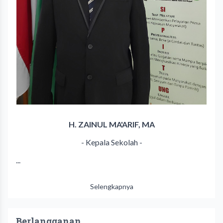
H. ZAINUL MA'ARIF, MA
- Kepala Sekolah -
...
Selengkapnya
Berlangganan